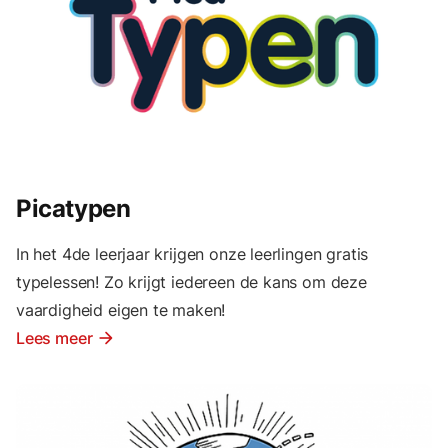
Picatypen
In het 4de leerjaar krijgen onze leerlingen gratis
typelessen! Zo krijgt iedereen de kans om deze
vaardigheid eigen te maken!
Lees meer
arrow_forward