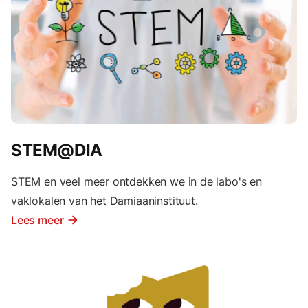
STEM@DIA
STEM en veel meer ontdekken we in de labo's en
vaklokalen van het Damiaaninstituut.
Lees meer
arrow_forward