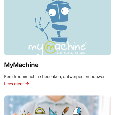
MyMachine
Een droommachine bedenken, ontwerpen en bouwen
Lees meer
arrow_forward