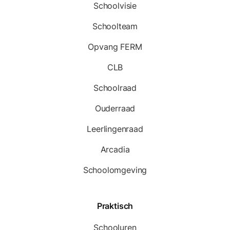
Schoolvisie
Schoolteam
Opvang FERM
CLB
Schoolraad
Ouderraad
Leerlingenraad
Arcadia
Schoolomgeving
Praktisch
Schooluren