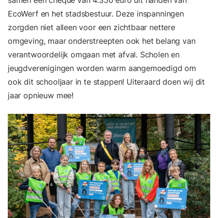
samen een cheque van 4.350 euro uit handen van
EcoWerf en het stadsbestuur. Deze inspanningen
zorgden niet alleen voor een zichtbaar nettere
omgeving, maar onderstreepten ook het belang van
verantwoordelijk omgaan met afval. Scholen en
jeugdverenigingen worden warm aangemoedigd om
ook dit schooljaar in te stappen! Uiteraard doen wij dit
jaar opnieuw mee!