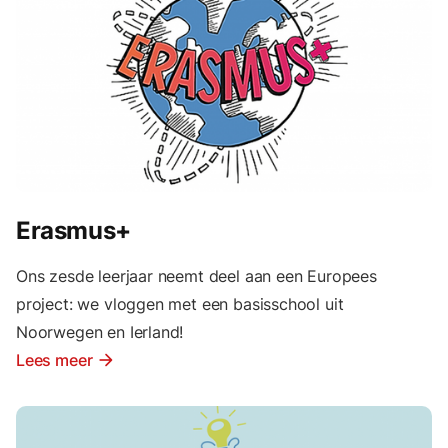
Erasmus+
Ons zesde leerjaar neemt deel aan een Europees
project: we vloggen met een basisschool uit
Noorwegen en Ierland!
Lees meer
arrow_forward