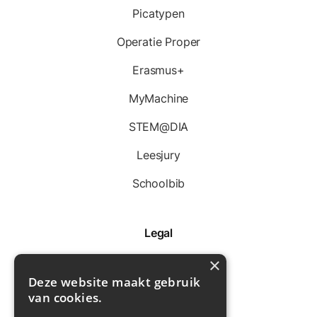
Picatypen
Operatie Proper
Erasmus+
MyMachine
STEM@DIA
Leesjury
Schoolbib
Legal
×
Disclaimer
Deze website maakt gebruik
Privacybeleid
van cookies.