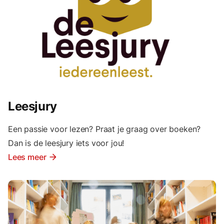
Leesjury
Een passie voor lezen? Praat je graag over boeken?
Dan is de leesjury iets voor jou!
Lees meer
arrow_forward